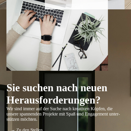
Sie suchen nach neuen
Heraus­­­for­de­r­ungen?
Wir sind immer auf der Suche nach krea­tiven Köpfen, die
unsere spannen­den Projekte mit Spaß und Engage­ment unter­
stützen möchten.
→ Zu den Stellen